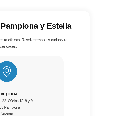
Pamplona y Estella
stra oficinas. Resolveremos tus dudas y te
ecesidades.
amplona
I 22. Oficina 12, 8 y 9
08 Pamplona
Navarra