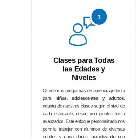
1
Clases para Todas
las Edades y
Niveles
Ofrecemos programas de aprendizaje tanto
para
niños, adolescentes y adultos
,
adaptando nuestras clases según el nivel de
cada estudiante, desde principiantes hasta
avanzados. Este enfoque personalizado nos
permite trabajar con alumnos de diversas
edades y capacidades, garantizando una