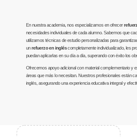
En nuestra academia, nos especializamos en ofrecer
refuer
necesidades individuales de cada alumno. Sabemos que cada 
utilizamos técnicas de estudio personalizadas para garantizar
un
refuerzo en inglés
completamente individualizado, les p
puedan aplicarlas en su día a día, superando con éxito los ob
Ofrecemos apoyo adicional con material complementario y ex
áreas que más lo necesitan. Nuestros profesionales están cap
inglés, asegurando una experiencia educativa integral y efecti