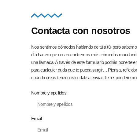
Contacta con nosotros
Nos sentimos cómodos hablando de tú a tú, pero sabemos
día hacen que nos encontremos más cómodos mandando
una llamada. A través de este formulario podrás ponerte e
para cualquier duda que te pueda surgir… Piensa, reflexio
cuando creas tenerlo listo, dale a enviar. Te responderemos
Nombre y apellidos
Email