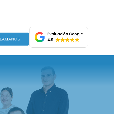
Evaluación Google
LLÁMANOS
4.9