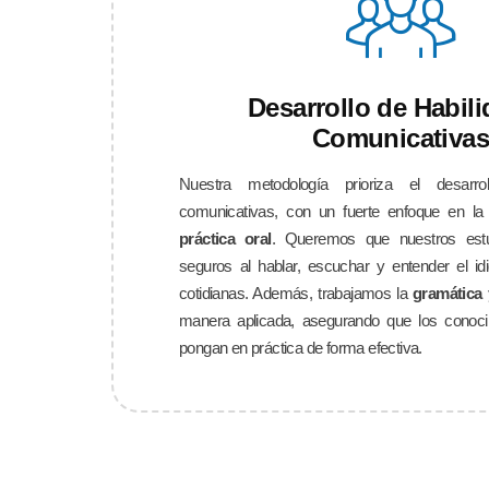
Desarrollo de Habil
Comunicativa
Nuestra metodología prioriza el desarro
comunicativas, con un fuerte enfoque en l
práctica oral
. Queremos que nuestros estu
seguros al hablar, escuchar y entender el id
cotidianas. Además, trabajamos la
gramática 
manera aplicada, asegurando que los conoci
pongan en práctica de forma efectiva.