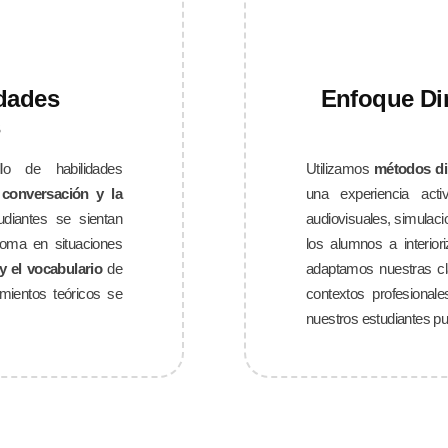
idades
Enfoque Di
s
llo de habilidades
Utilizamos
métodos d
a
conversación y la
una experiencia acti
diantes se sientan
audiovisuales, simulaci
ioma en situaciones
los alumnos a interior
y el vocabulario
de
adaptamos nuestras cl
mientos teóricos se
contextos profesionale
nuestros estudiantes pue