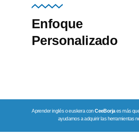
Enfoque
Personalizado
Aprender inglés o euskera con
CeeBorja
es más que 
ayudamos a adquirir las herramientas ne