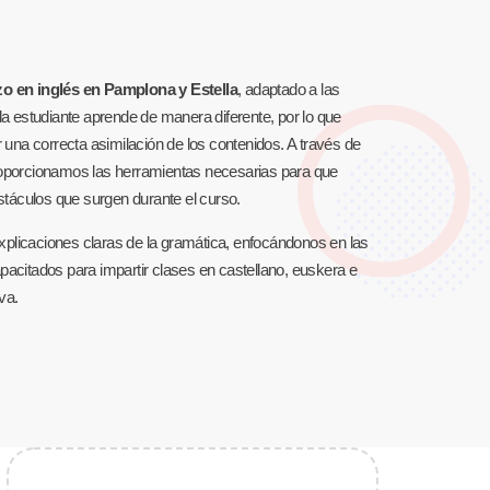
zo en inglés en Pamplona y Estella
, adaptado a las
estudiante aprende de manera diferente, por lo que
 una correcta asimilación de los contenidos. A través de
roporcionamos las herramientas necesarias para que
stáculos que surgen durante el curso.
plicaciones claras de la gramática, enfocándonos en las
acitados para impartir clases en castellano, euskera e
va.