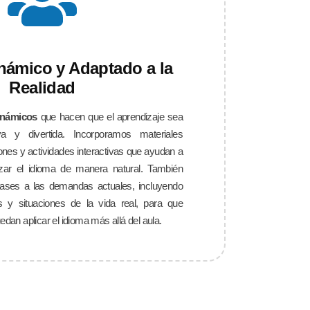
námico y Adaptado a la
Realidad
inámicos
que hacen que el aprendizaje sea
va y divertida. Incorporamos materiales
ones y actividades interactivas que ayudan a
izar el idioma de manera natural. También
ases a las demandas actuales, incluyendo
s y situaciones de la vida real, para que
dan aplicar el idioma más allá del aula.