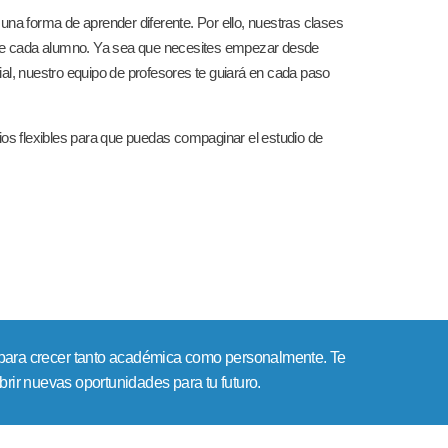
una forma de aprender diferente. Por ello, nuestras clases
 de cada alumno. Ya sea que necesites empezar desde
cial, nuestro equipo de profesores te guiará en cada paso
os flexibles para que puedas compaginar el estudio de
 para crecer tanto académica como personalmente. Te
rir nuevas oportunidades para tu futuro.