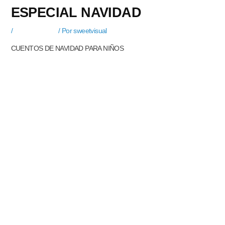
ESPECIAL NAVIDAD
/
Uncategorized
/ Por
sweetvisual
CUENTOS DE NAVIDAD PARA NIÑOS