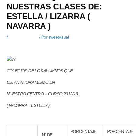
NUESTRAS CLASES DE:
ESTELLA / LIZARRA (
NAVARRA )
/
Estadisticas CEE
/ Por
sweetvisual
COLEGIOS NAVARRA – ESTELLA
COLEGIOS DE LOS ALUMNOS QUE
ESTAN AHORA MISMO EN
NUESTRO CENTRO – CURSO 2012/13.
( NAVARRA – ESTELLA)
PORCENTAJE
PORCENTAJE
Nº DE