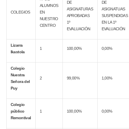
DE
DE
ALUMNOS
ASIGNATURAS
ASIGNATUAS
COLEGIOS
EN
APROBADAS
SUSPENDIDAS
NUESTRO
1º
EN LA 1º
CENTRO
EVALUACIÓN
EVALUACIÓN
Lizarra
1
100,00%
0,00%
Ikastola
Colegio
Nuestra
2
99,00%
1,00%
Señora del
Puy
Colegio
público
1
100,00%
0,00%
Remontival