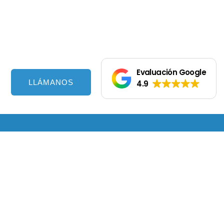
Evaluación Google
LLÁMANOS
4.9