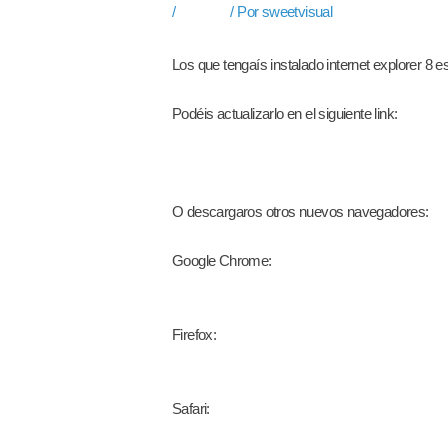
/
Noticias
/ Por
sweetvisual
Los que tengaís instalado internet explorer 8 
Podéis actualizarlo en el siguiente link:
http://windows.microsoft.com/es-ES/internet-
O descargaros otros nuevos navegadores:
Google Chrome:
http://www.google.es/chrome/?installdat
Firefox:
http://www.mozilla.org/es-ES/firefox/new/
Safari:
http://www.apple.com/es/safari/