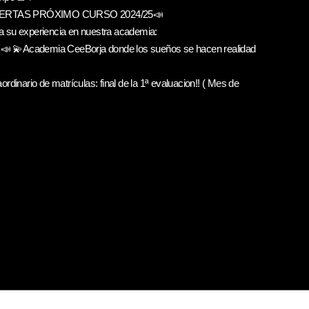
ERTAS PRÓXIMO CURSO 2024/25📣
a su experiencia en nuestra academia:
📣 💫Academia CeeBorja donde los sueños se hacen realidad
ordinario de matrículas: final de la 1ª evaluacion!! ( Mes de