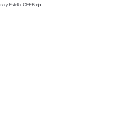
na y Estella- CEEBorja