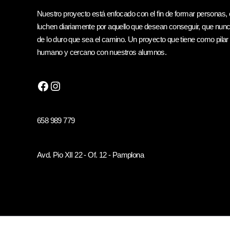
Nuestro proyecto está enfocado con el fin de formar personas, 
luchen diariamente por aquello que desean conseguir, que nunc
de lo duro que sea el camino. Un proyecto que tiene como pilar 
humano y cercano con nuestros alumnos.
658 989 779
Avd. Pio XII 22 - Of. 12 - Pamplona