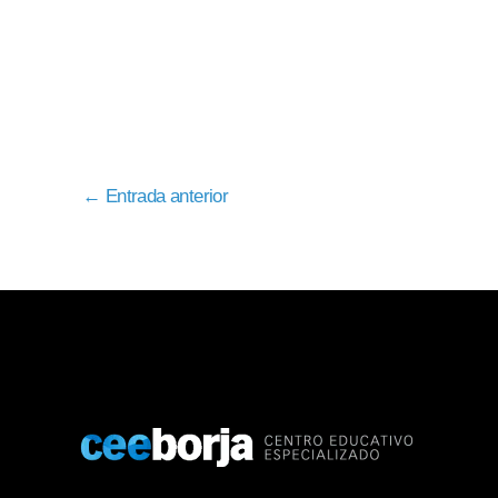
←
Entrada anterior