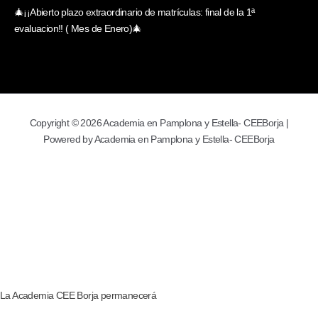
🎄¡¡Abierto plazo extraordinario de matrículas: final de la 1ª
evaluacion!! ( Mes de Enero)🎄
Copyright © 2026 Academia en Pamplona y Estella- CEEBorja |
Powered by Academia en Pamplona y Estella- CEEBorja
La Academia CEE Borja permanecerá