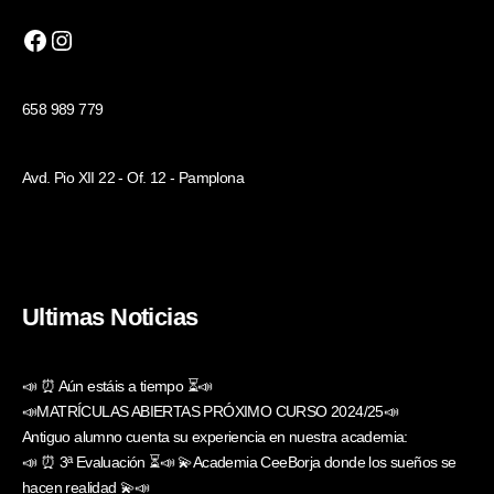
658 989 779
Avd. Pio XII 22 - Of. 12 - Pamplona
Ultimas Noticias
📣 ⏰ Aún estáis a tiempo ⏳📣
📣MATRÍCULAS ABIERTAS PRÓXIMO CURSO 2024/25📣
Antiguo alumno cuenta su experiencia en nuestra academia:
📣 ⏰ 3ª Evaluación ⏳📣 💫Academia CeeBorja donde los sueños se
hacen realidad 💫📣