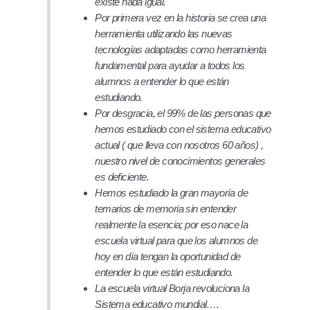
existe nada igual.
Por primera vez en la historia se crea una
herramienta utilizando las nuevas
tecnologías adaptadas como herramienta
fundamental para ayudar a todos los
alumnos a entender lo que están
estudiando.
Por desgracia, el 99% de las personas que
hemos estudiado con el sistema educativo
actual ( que lleva con nosotros 60 años) ,
nuestro nivel de conocimientos generales
es deficiente.
Hemos estudiado la gran mayoría de
temarios de memoria sin entender
realmente la esencia; por eso nace la
escuela virtual para que los alumnos de
hoy en día tengan la oportunidad de
entender lo que están estudiando.
La escuela virtual Borja revoluciona la
Sistema educativo mundial….