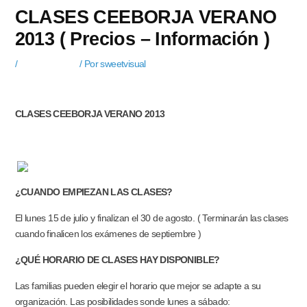
CLASES CEEBORJA VERANO
/
Uncategorized
/ Por
sweetvisual
CLASES
CEEBORJA
VERANO
2013
¿CUANDO EMPIEZAN LAS CLASES?
El lunes 15 de julio y finalizan el 30 de agosto. ( Terminarán las clases
cuando finalicen los exámenes de septiembre )
¿QUÉ HORARIO DE CLASES HAY DISPONIBLE?
Las familias pueden elegir el horario que mejor se adapte a su
organización. Las posibilidades son
de lunes a sábado: