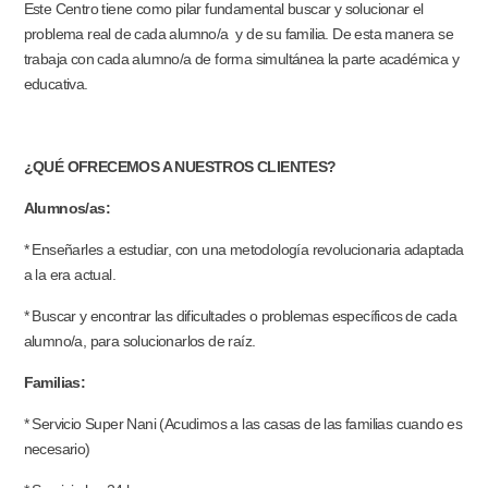
Este Centro tiene como pilar fundamental buscar y solucionar el
problema real de cada alumno/a y de su familia. De esta manera se
trabaja con cada alumno/a de forma simultánea la parte académica y
educativa.
¿QUÉ OFRECEMOS A NUESTROS CLIENTES?
Alumnos/as:
* Enseñarles a estudiar, con una metodología revolucionaria adaptada
a la era actual.
* Buscar y encontrar las dificultades o problemas específicos de cada
alumno/a, para solucionarlos de raíz.
Familias:
* Servicio Super Nani (Acudimos a las casas de las familias cuando es
necesario)