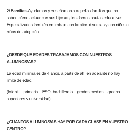
Ø
Familias:
Ayudamos y enseñamos a aquellas familias que no
saben cómo actuar con sus hijos/as, les damos pautas educativas.
Especializados también en trabajo con familias divorcias y con niños o
niñas de adopción.
¿DESDE QUE EDADES TRABAJAMOS CON NUESTROS
ALUMNOS/AS?
La edad mínima es de 4 años, a partir de ahí en adelante no hay
límite de edad.
(Infantil – primaria – ESO -bachillerato – grados medios – grados
superiores y universidad)
¿CUANTOS ALUMNOS/AS HAY POR CADA CLASE EN VUESTRO
CENTRO?