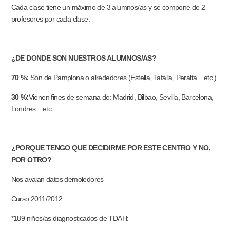
Cada clase tiene un máximo de 3 alumnos/as y se compone de 2
profesores por cada clase.
¿DE DONDE SON NUESTROS ALUMNOS/AS?
70 %:
Son de Pamplona o alrededores (Estella, Tafalla, Peralta…etc.)
30 %:
Vienen fines de semana de: Madrid, Bilbao, Sevilla, Barcelona,
Londres…etc.
¿PORQUE TENGO QUE DECIDIRME POR ESTE CENTRO Y NO,
POR OTRO?
Nos avalan datos demoledores
Curso 2011/2012:
*189 niños/as diagnosticados de TDAH: