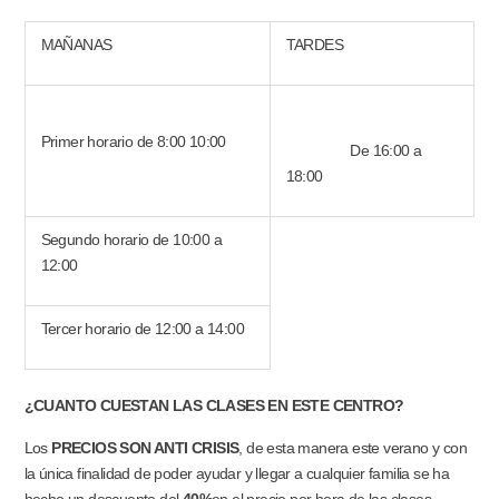
MAÑANAS
TARDES
Primer horario de 8:00 10:00
De 16:00 a
18:00
Segundo horario de 10:00 a
12:00
Tercer horario de 12:00 a 14:00
¿CUANTO CUESTAN LAS CLASES EN ESTE CENTRO?
Los
PRECIOS SON ANTI CRISIS
, de esta manera este verano y con
la única finalidad de poder ayudar y llegar a cualquier familia se ha
hecho un descuento del
40%
en el precio por hora de las clases