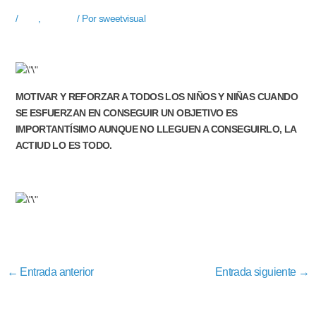
/
Blog
,
Noticias
/ Por
sweetvisual
MOTIVAR Y REFORZAR A TODOS LOS NIÑOS Y NIÑAS CUANDO
SE ESFUERZAN EN CONSEGUIR UN OBJETIVO ES
IMPORTANTÍSIMO AUNQUE NO LLEGUEN A CONSEGUIRLO, LA
ACTIUD LO ES TODO.
←
Entrada anterior
Entrada siguiente
→