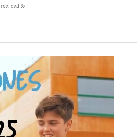
realidad 💫