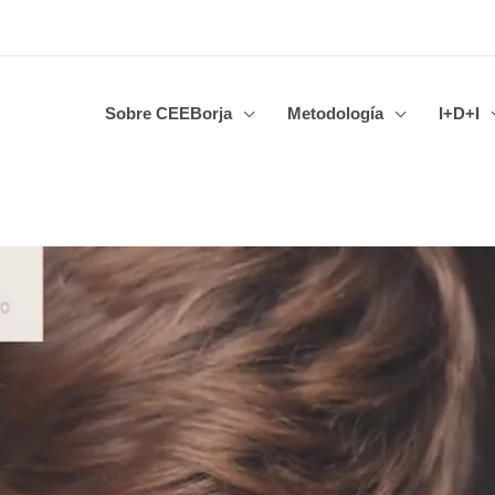
Sobre CEEBorja
Metodología
I+D+I